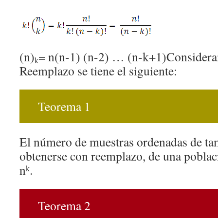
(n)
= n(n-1) (n-2) … (n-k+1)Considera
k
Reemplazo se tiene el siguiente:
Teorema 1
El número de muestras ordenadas de t
obtenerse con reemplazo, de una poblac
n
.
k
Teorema 2