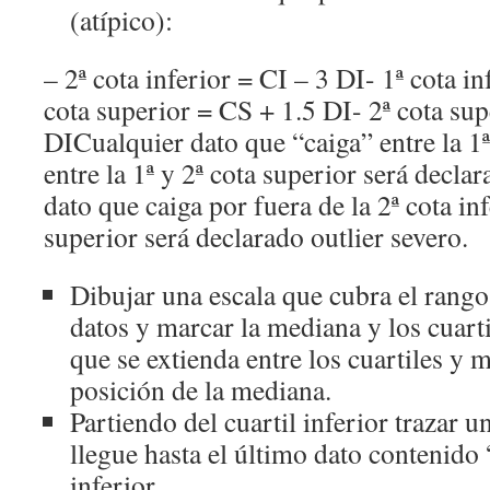
(atípico):
– 2ª cota inferior = CI – 3 DI- 1ª cota in
cota superior = CS + 1.5 DI- 2ª cota su
DICualquier dato que “caiga” entre la 1ª 
entre la 1ª y 2ª cota superior será decla
dato que caiga por fuera de la 2ª cota inf
superior será declarado outlier severo.
Dibujar una escala que cubra el rango
datos y marcar la mediana y los cuarti
que se extienda entre los cuartiles y m
posición de la mediana.
Partiendo del cuartil inferior trazar u
llegue hasta el último dato contenido 
inferior.