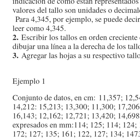
indicación de cómo están representados l
valores del tallo son unidades o decimale
Para 4,345, por ejemplo, se puede decir
leer como 4,345.
2.
Escribir los tallos en orden creciente 
dibujar una línea a la derecha de los tall
3.
Agregar las hojas a su respectivo tall
Ejemplo 1
Conjunto de datos, en cm: 11,357; 12,5
14,212: 15,213; 13,300; 11,300; 17,206
16,143; 12,162; 12,721; 13,420; 14,69
expresados en mm:114; 125; 114; 124; 
172; 127; 135; 161; 122, 127; 134; 1473