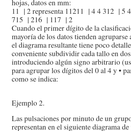
hojas, datos en mm:
11 | 2 representa 11211 | 4 4 312 | 5 4
715 | 216 | 117 | 2
Cuando el primer dígito de la clasificaci
mayoría de los datos tienden agruparse a
el diagrama resultante tiene poco detalle
conveniente subdividir cada tallo en do
introduciendo algún signo arbitrario (us
para agrupar los dígitos del 0 al 4 y • par
como se indica:
Ejemplo 2.
Las pulsaciones por minuto de un grupo
representan en el siguiente diagrama de t