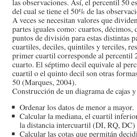
las observaciones. Así, el percentil 50 e
del cual se tiene el 50% de las observac
A veces se necesitan valores que dividen
partes iguales como: cuartos, décimos, q
puntos de división para estas distintas p
cuartiles, deciles, quintiles y terciles, r
primer cuartil corresponde al percentil 
cuarto. El séptimo decil equivale al perc
cuartil o el quinto decil son otras forma
50 (Marques, 2004).
Construcción de un diagrama de cajas y
Ordenar los datos de menor a mayor.
Calcular la mediana, el cuartil inferior
la distancia intercuartil (DI, RQ, DC)
Calcular las cotas que permitán decidi