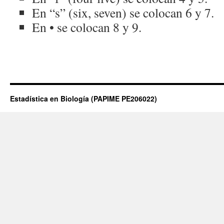
En “s” (six, seven) se colocan 6 y 7.
En • se colocan 8 y 9.
Estadística en Biología (PAPIME PE206022)