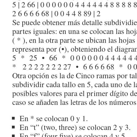
5 | 2 66 | 0 0 0 0 0 0 4 4 4 4 4 4 8 8 8 8 
2 6 6 6 6 68 | 0 0 4 4 8 89 | 2
Se puede obtener más detalle subdividie
partes iguales: en una se colocan las hoj
( * ), en la otra parte se ubican las hojas
representa por (•), obteniendo el diagra
5 * 25 • 66 * 0 0 0 0 0 0 4 4 4 4 4 
* 2 2 2 2 2 2 2 27 • 6 6 6 6 68 * 0 
Otra opción es la de Cinco ramas por tal
subdividir cada tallo en 5, cada uno de l
posibles valores para el primer dígito de
caso se añaden las letras de los números
En * se colocan 0 y 1.
En “t” (two, three) se colocan 2 y 3.
En “f” (four five) se colocan 4 y 5.