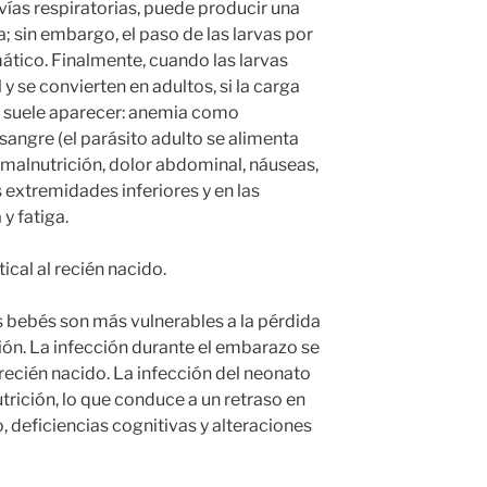
 vías respiratorias, puede producir una
ea; sin embargo, el paso de las larvas por
ático. Finalmente, cuando las larvas
 y se convierten en adultos, si la carga
, suele aparecer: anemia como
sangre (el parásito adulto se alimenta
 malnutrición, dolor abdominal, náuseas,
s extremidades inferiores y en las
y fatiga.
ical al recién nacido.
 bebés son más vulnerables a la pérdida
ión. La infección durante el embarazo se
recién nacido. La infección del neonato
rición, lo que conduce a un retraso en
, deficiencias cognitivas y alteraciones