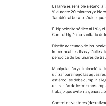
La larva es sensible a etanol a
% durante 20 minutos y a hidro
También al borato sódico que se
El hipoclorito sódico al 1 % y e
Control higiénico sanitario de 
Diseño adecuado de los locales
impermeables, lisas y fáciles d
periódica de los lugares de tra
Manipulación y eliminación ad
utilizar para riego las aguas re
estiércol, se debe cumplir la le
utilización de los mismos. Imp
trabajo que eviten la generaci
Control de vectores (desratiza