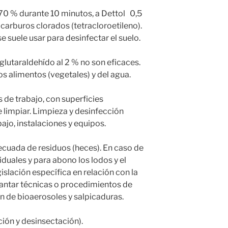
l 70 % durante 10 minutos, a Dettol 0,5
carburos clorados (tetracloroetileno).
 suele usar para desinfectar el suelo.
l glutaraldehído al 2 % no son eficaces.
los alimentos (vegetales) y del agua.
 de trabajo, con superficies
e limpiar. Limpieza y desinfección
bajo, instalaciones y equipos.
ecuada de residuos (heces). En caso de
siduales y para abono los lodos y el
gislación específica en relación con la
lantar técnicas o procedimientos de
ón de bioaerosoles y salpicaduras.
ción y desinsectación).