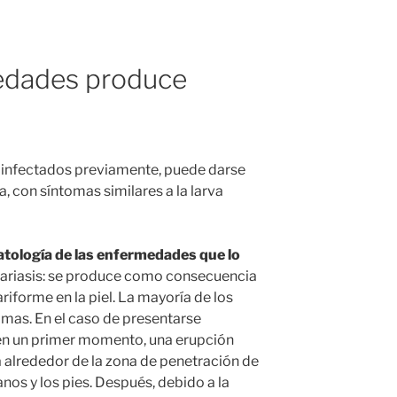
dades produce
o infectados previamente, puede darse
a, con síntomas similares a la larva
atología de las enfermedades que lo
nariasis: se produce como consecuencia
lariforme en la piel. La mayoría de los
mas. En el caso de presentarse
en un primer momento, una erupción
a alrededor de la zona de penetración de
nos y los pies. Después, debido a la