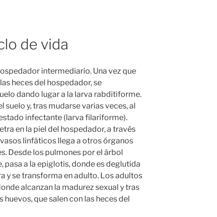
lo de vida
n hospedador intermediario. Una vez que
las heces del hospedador, se
uelo dando lugar a la larva rabditiforme.
l suelo y, tras mudarse varias veces, al
estado infectante (larva filariforme).
etra en la piel del hospedador, a través
 vasos linfáticos llega a otros órganos
s. Desde los pulmones por el árbol
e, pasa a la epiglotis, donde es deglutida
a y se transforma en adulto. Los adultos
, donde alcanzan la madurez sexual y tras
s huevos, que salen con las heces del