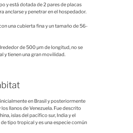
rpo y está dotada de 2 pares de placas
ara anclarse y penetrar en el hospedador.
con una cubierta fina y un tamaño de 56-
alrededor de 500 µm de longitud, no se
al y tienen una gran movilidad.
bitat
inicialmente en Brasil y posteriormente
los llanos de Venezuela. Fue descrito
na, islas del pacífico sur, India y el
 de tipo tropical y es una especie común