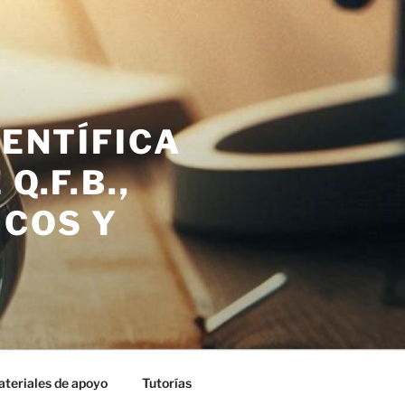
IENTÍFICA
Q.F.B.,
ICOS Y
teriales de apoyo
Tutorías