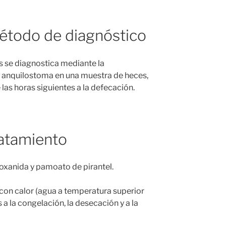
étodo de diagnóstico
s se diagnostica mediante la
e anquilostoma en una muestra de heces,
as horas siguientes a la defecación.
atamiento
oxanida y pamoato de pirantel.
a con calor (agua a temperatura superior
 a la congelación, la desecación y a la