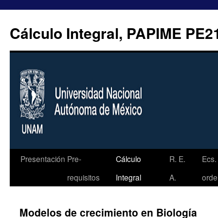
Ir
al
Cálculo Integral, PAPIME PE2
contenido
Presentación
Pre-
Cálculo
R. E.
Ecs.
requisitos
Integral
A.
orde
Modelos de crecimiento en Biología