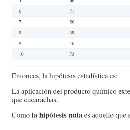
5
66
6
71
7
56
8
39
9
46
10
73
Entonces, la hipótesis estadística es:
La aplicación del producto químico ext
que cucarachas.
la hipótesis nula
Como
es aquello que 