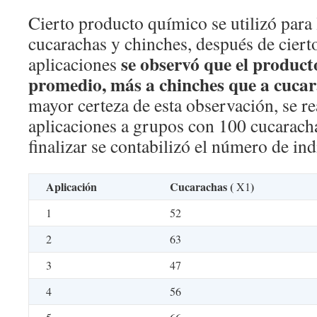
Cierto producto químico se utilizó para
cucarachas y chinches, después de cier
se observó que el product
aplicaciones
promedio, más a chinches que a cucar
mayor certeza de esta observación, se re
aplicaciones a grupos con 100 cucaracha
finalizar se contabilizó el número de in
Aplicación
Cucarachas (
)
X1
1
52
2
63
3
47
4
56