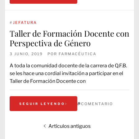
#
JEFATURA
Taller de Formación Docente con
Perspectiva de Género
3 JUNIO, 2019
POR
FARMACÉUTICA
A toda la comunidad docente de la carrera de Q.F.B.
se les hace una cordial invitación a participar en el
Taller de Formación Docente con
COMENTARIO
SEGUIR LEYENDO
Navegación
Artículos antiguos
de