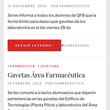
21 NOVIEMBRE, 2025
POR
FARMACÉUTICA
Se les informa a todos los alumnos de QFB que la
fecha límite para desocupar gavetas de los
laboratorios es el día viernes 28 de
COMENTARIO
SEGUIR LEYENDO
#
FARMÁUTICA
#
JEFATURA
Gavetas Área Farmacéutica
16 FEBRERO, 2022
POR
FARMACÉUTICA
Se les comunica a las/os alumnas/os que dejaron
pertenencias en las gavetas del Edificio de
Tecnologías (Planta Piloto y laboratorios del Área