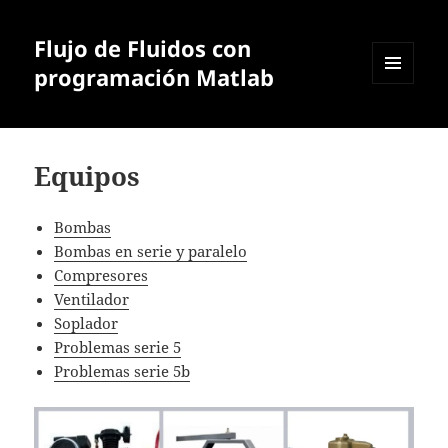
Flujo de Fluidos con
programación Matlab
MENÚ
Y
WIDGETS
Equipos
Bombas
Bombas en serie y paralelo
Compresores
Ventilador
Soplador
Problemas serie 5
Problemas serie 5b