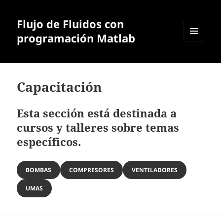
Flujo de Fluidos con
programación Matlab
MENÚ
Y
WIDGETS
Capacitación
Esta sección está destinada a
cursos y talleres sobre temas
específicos.
BOMBAS
COMPRESORES
VENTILADORES
UMAS