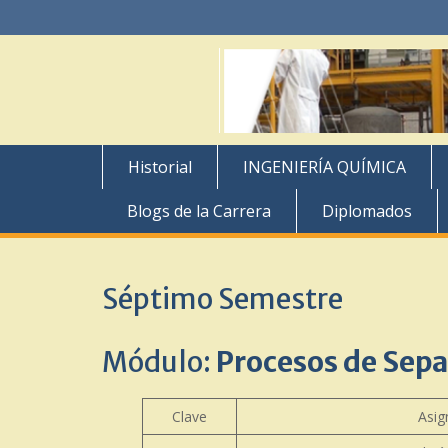
Skip
to
content
Historial
INGENIERÍA QUÍMICA
Blogs de la Carrera
Diplomados
Séptimo Semestre
Módulo:
Procesos de Sepa
Clave
Asig