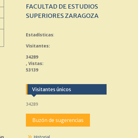
FACULTAD DE ESTUDIOS
SUPERIORES ZARAGOZA
Estadísticas
:
Visitantes:
34289
, Vistas:
53139
Visitantes únicos
34289
Buzón de sugerencias
ón
Historial