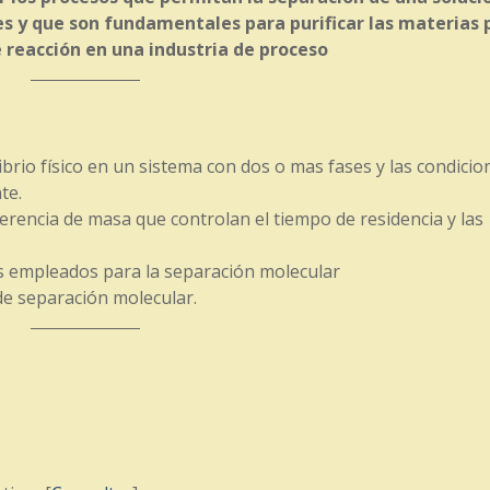
 y que son fundamentales para purificar las materias 
e reacción en una industria de proceso
librio físico en un sistema con dos o mas fases y las condicio
te.
sferencia de masa que controlan el tiempo de residencia y las
os empleados para la separación molecular
de separación molecular.