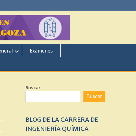
eneral
Exámenes
Buscar
Buscar
BLOG DE LA CARRERA DE
INGENIERÍA QUÍMICA