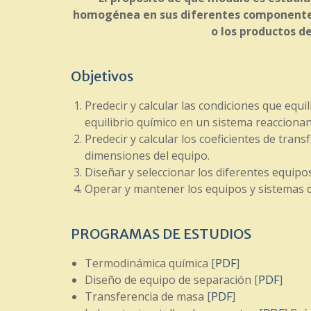
homogénea en sus diferentes componentes
o los productos d
Objetivos
Predecir y calcular las condiciones que equi
equilibrio químico en un sistema reaccionan
Predecir y calcular los coeficientes de tran
dimensiones del equipo.
Diseñar y seleccionar los diferentes equip
Operar y mantener los equipos y sistemas 
PROGRAMAS DE ESTUDIOS
Termodinámica química [
PDF
]
Diseño de equipo de separación [
PDF
]
Transferencia de masa [
PDF
]