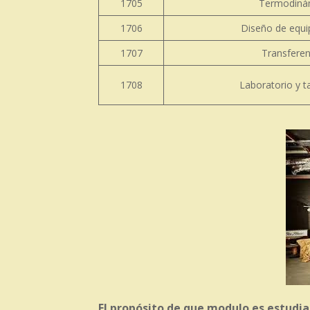
1705
Termodiná
1706
Diseño de equi
1707
Transfere
1708
Laboratorio y t
El propósito de que modulo es estudia