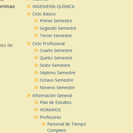
primas
INGENIERÍA QUÍMICA
Ciclo Básico
Primer Semestre
Segundo Semestre
Tercer Semestre
Ciclo Profesional
nes de
Cuarto Semestre
Quinto Semestre
Sexto Semestre
Séptimo Semestre
Octavo Semestre
Noveno Semestre
Información General
Plan de Estudios
HORARIOS
Profesores
Personal de Tiempo
Completo