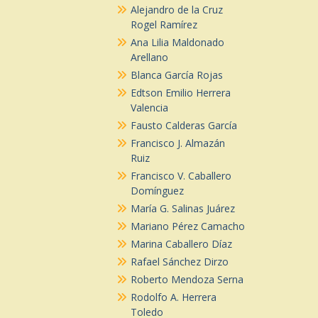
Alejandro de la Cruz
Rogel Ramírez
Ana Lilia Maldonado
Arellano
Blanca García Rojas
Edtson Emilio Herrera
Valencia
Fausto Calderas García
Francisco J. Almazán
Ruiz
Francisco V. Caballero
Domínguez
María G. Salinas Juárez
Mariano Pérez Camacho
Marina Caballero Díaz
Rafael Sánchez Dirzo
Roberto Mendoza Serna
Rodolfo A. Herrera
Toledo