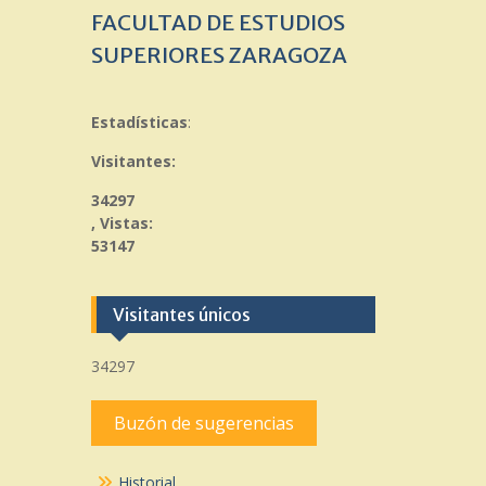
FACULTAD DE ESTUDIOS
SUPERIORES ZARAGOZA
Estadísticas
:
Visitantes:
34297
, Vistas:
53147
Visitantes únicos
34297
Buzón de sugerencias
Historial