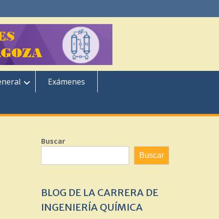
eneral
Exámenes
Buscar
Buscar
BLOG DE LA CARRERA DE
INGENIERÍA QUÍMICA