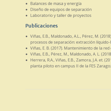
Balances de masa y energía
Diseño de equipos de separación
Laboratorio y taller de proyectos
Publicaciones
Viñas, E.B., Maldonado, A.L., Pérez, M. (20
procesos de separación: extracción líquido-l
Viñas, E. B. (2017). Mantenimiento de la red
Viñas, E.B., Pérez, M., Maldonado, A. L. (201
Herrera, R.A., Viñas, E.B., Zamora, J.A. et. 
planta piloto en campus II de la FES Zarago