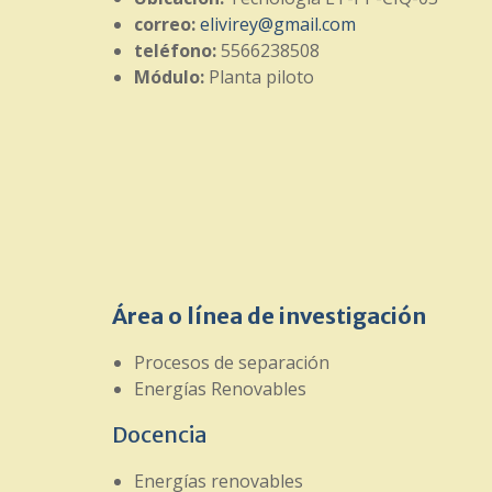
correo:
elivirey@gmail.com
teléfono:
5566238508
Módulo:
Planta piloto
Área o línea de investigación
Procesos de separación
Energías Renovables
Docencia
Energías renovables