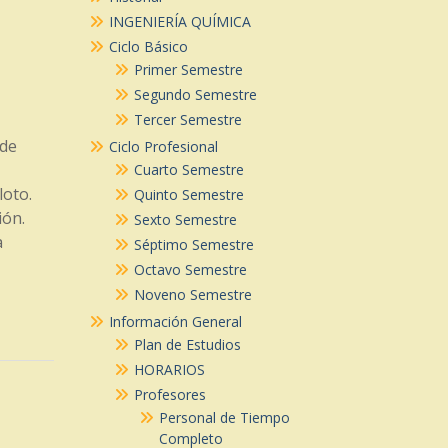
INGENIERÍA QUÍMICA
Ciclo Básico
Primer Semestre
Segundo Semestre
Tercer Semestre
 de
Ciclo Profesional
Cuarto Semestre
loto.
Quinto Semestre
ión.
Sexto Semestre
a
Séptimo Semestre
Octavo Semestre
Noveno Semestre
Información General
Plan de Estudios
HORARIOS
Profesores
Personal de Tiempo
Completo