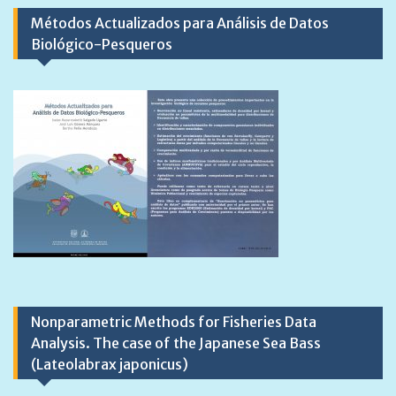
Métodos Actualizados para Análisis de Datos
Biológico-Pesqueros
Nonparametric Methods for Fisheries Data
Analysis. The case of the Japanese Sea Bass
(Lateolabrax japonicus)