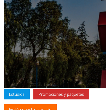
Estudios
Promociones y paquetes
Evalúa nuestro servicio