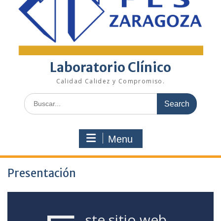
Laboratorio Clínico
Calidad Calidez y Compromiso.
Search
for:
Menu
Presentación
ste sitio web