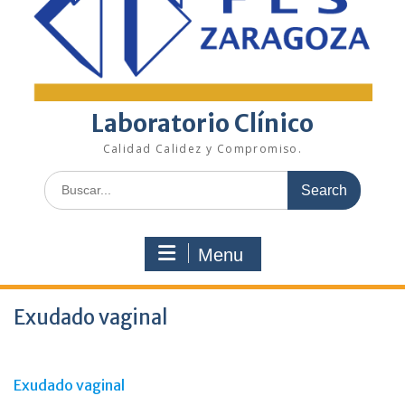
Laboratorio Clínico
Calidad Calidez y Compromiso.
Search
for:
Menu
Exudado vaginal
Exudado vaginal