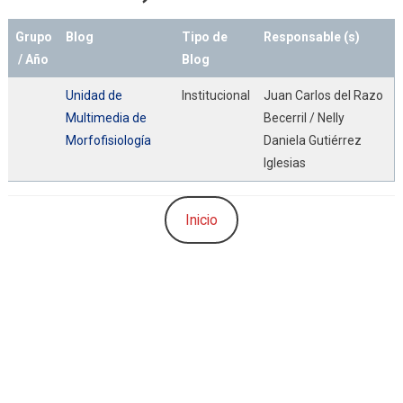
Grupo
Blog
Tipo de
Responsable (s)
/ Año
Blog
Unidad de
Institucional
Juan Carlos del Razo
Multimedia de
Becerril / Nelly
Morfofisiología
Daniela Gutiérrez
Iglesias
Inicio