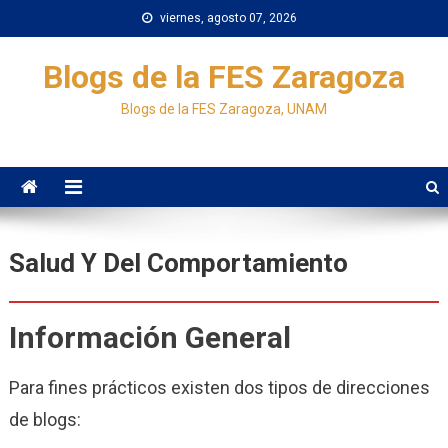
Saltar
viernes, agosto 07, 2026
al
contenido
Blogs de la FES Zaragoza
Blogs de la FES Zaragoza, UNAM
Salud Y Del Comportamiento
Información General
Para fines prácticos existen dos tipos de direcciones
de blogs: