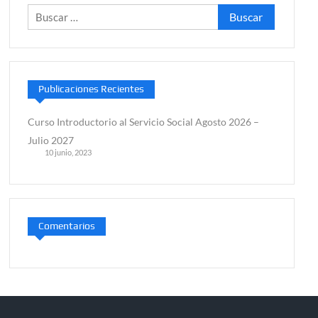
Buscar:
2027
Publicaciones Recientes
Curso Introductorio al Servicio Social Agosto 2026 –
Julio 2027
10 junio, 2023
Comentarios