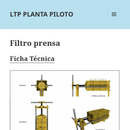
LTP PLANTA PILOTO
MENÚ
Y
WIDGETS
Filtro prensa
Ficha Técnica