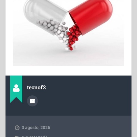
tecnof2
3 agosto, 2026