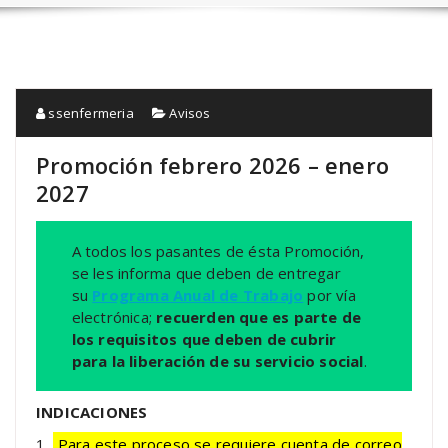
ssenfermeria
Avisos
Promoción febrero 2026 – enero
2027
A todos los pasantes de ésta Promoción,
se les informa que deben de entregar
su
Programa Anual de Trabajo
por vía
electrónica;
recuerden que es parte de
los requisitos que deben de cubrir
para la liberación de su servicio social
.
INDICACIONES
1.
Para este proceso se requiere cuenta de correo