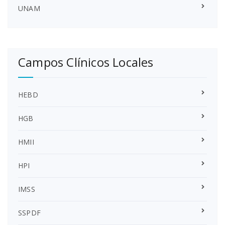
UNAM
Campos Clínicos Locales
HEBD
HGB
HMII
HPI
IMSS
SSPDF