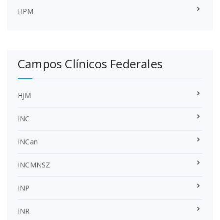
HPM
Campos Clínicos Federales
HJM
INC
INCan
INCMNSZ
INP
INR