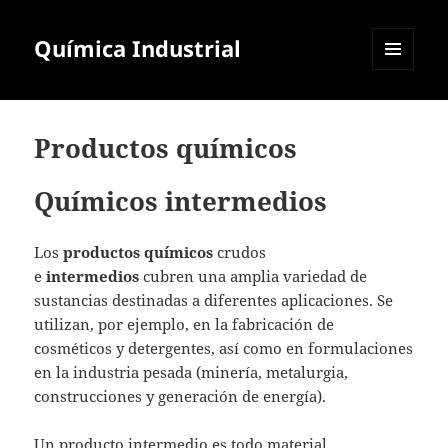
Química Industrial
MENÚ
Y
WIDGETS
Productos químicos
Químicos intermedios
Los
productos químicos
crudos
e
intermedios
cubren una amplia variedad de
sustancias destinadas a diferentes aplicaciones. Se
utilizan, por ejemplo, en la fabricación de
cosméticos y detergentes, así como en formulaciones
en la industria pesada (minería, metalurgia,
construcciones y generación de energía).
Un producto intermedio es todo material