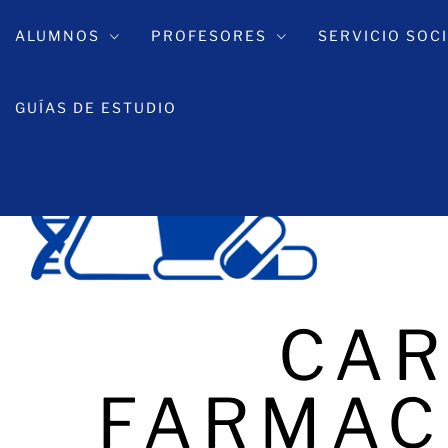
Ir
al
ALUMNOS
PROFESORES
SERVICIO SOC
contenido
GUÍAS DE ESTUDIO
CAR
FARMAC