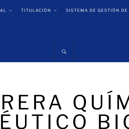
IAL
TITULACIÓN
SISTEMA DE GESTIÓN DE
RERA QUÍ
ÉUTICO BI