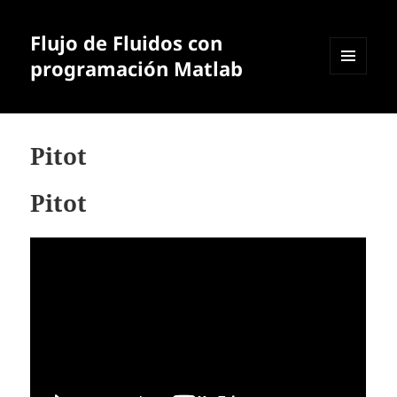
Flujo de Fluidos con
programación Matlab
MENÚ
Y
WIDGETS
Pitot
Pitot