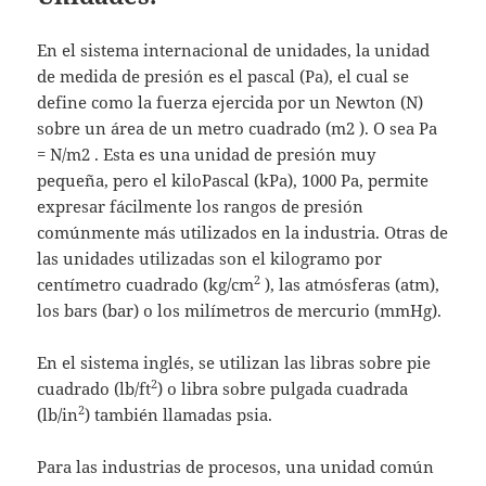
En el sistema internacional de unidades, la unidad
de medida de presión es el pascal (Pa), el cual se
define como la fuerza ejercida por un Newton (N)
sobre un área de un metro cuadrado (m2 ). O sea Pa
= N/m2 . Esta es una unidad de presión muy
pequeña, pero el kiloPascal (kPa), 1000 Pa, permite
expresar fácilmente los rangos de presión
comúnmente más utilizados en la industria. Otras de
las unidades utilizadas son el kilogramo por
2
centímetro cuadrado (kg/cm
), las atmósferas (atm),
los bars (bar) o los milímetros de mercurio (mmHg).
En el sistema inglés, se utilizan las libras sobre pie
2
cuadrado (lb/ft
) o libra sobre pulgada cuadrada
2
(lb/in
) también llamadas psia.
Para las industrias de procesos, una unidad común