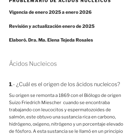
PROBLEMARIO DE ÁCIDOS NUCLEICOS
Vigencia de enero 2025 a enero 2026
Revisión y actualización enero de 2025
Elaboró. Dra. Ma. Elena Tejeda Rosales
Ácidos Nucleicos
1
.- ¿Cuál es el origen de los ácidos nucleicos?
Su origen se remonta a 1869 con el Biólogo de origen
Suizo Friedrich Miescher cuando se encontraba
trabajando con leucocitos y espermatozoides de
salmón, este obtuvo una sustancia rica en carbono,
hidrógeno, oxígeno, nitrógeno y un porcentaje elevado
de fósforo. A esta sustancia se le llamó en un principio