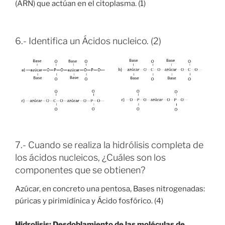
(ARN) que actúan en el citoplasma. (1)
6.- Identifica un Ácidos nucleico. (2)
7.- Cuando se realiza la hidrólisis completa de
los ácidos nucleicos, ¿Cuáles son los
componentes que se obtienen?
Azúcar, en concreto una pentosa, Bases nitrogenadas:
púricas y pirimidínica y Ácido fosfórico. (4)
Hidrolisis: Desdoblamiento de las moléculas de