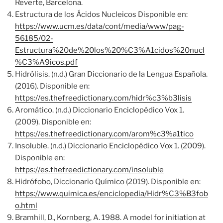
Reverte, Barcelona.
Estructura de los Ácidos Nucleicos Disponible en:
https://www.ucm.es/data/cont/media/www/pag-
56185/02-
Estructura%20de%20los%20%C3%A1cidos%20nucl
%C3%A9icos.pdf
Hidrólisis. (n.d.) Gran Diccionario de la Lengua Española.
(2016). Disponible en:
https://es.thefreedictionary.com/hidr%c3%b3lisis
Aromático. (n.d.) Diccionario Enciclopédico Vox 1.
(2009). Disponible en:
https://es.thefreedictionary.com/arom%c3%a1tico
Insoluble. (n.d.) Diccionario Enciclopédico Vox 1. (2009).
Disponible en:
https://es.thefreedictionary.com/insoluble
Hidrófobo, Diccionario Químico (2019). Disponible en:
https://www.quimica.es/enciclopedia/Hidr%C3%B3fob
o.html
Bramhill, D., Kornberg, A. 1988. A model for initiation at