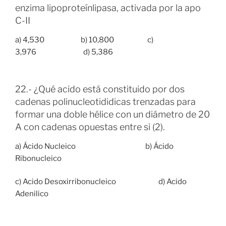
enzima lipoproteínlipasa, activada por la apo
C-II
a) 4,530 b) 10,800 c)
3,976 d) 5,386
22.- ¿Qué acido está constituido por dos
cadenas polinucleotididicas trenzadas para
formar una doble hélice con un diámetro de 20
A con cadenas opuestas entre si (2).
a) Ácido Nucleico b) Ácido
Ribonucleico
c) Acido Desoxirribonucleico d) Acido
Adenilico