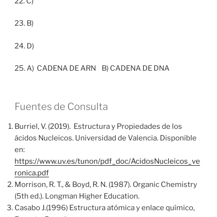
22. C)
23. B)
24. D)
25. A) CADENA DE ARN B) CADENA DE DNA
Fuentes de Consulta
Burriel, V. (2019). Estructura y Propiedades de los
ácidos Nucleicos. Universidad de Valencia. Disponible
en:
https://www.uv.es/tunon/pdf_doc/AcidosNucleicos_ve
ronica.pdf
Morrison, R. T., & Boyd, R. N. (1987). Organic Chemistry
(5th ed.). Longman Higher Education.
Casabo J.(1996) Estructura atómica y enlace químico,