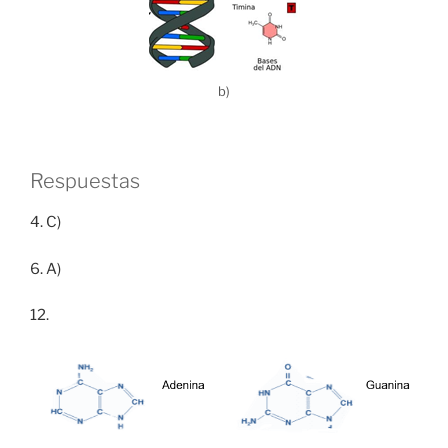
b)
Respuestas
4. C)
6. A)
12.